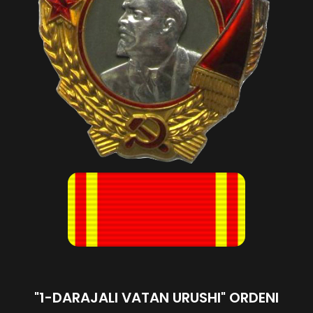
"1-DARAJALI VATAN URUSHI" ORDENI