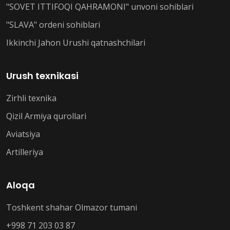
"SOVET ITTIFOQI QAHRAMONI" unvoni sohiblari
"SLAVA" ordeni sohiblari
Ikkinchi Jahon Urushi qatnashchilari
Urush texnikasi
Zirhli texnika
Qizil Armiya qurollari
Aviatsiya
Artilleriya
Aloqa
Toshkent shahar Olmazor tumani
+998 71 203 03 87