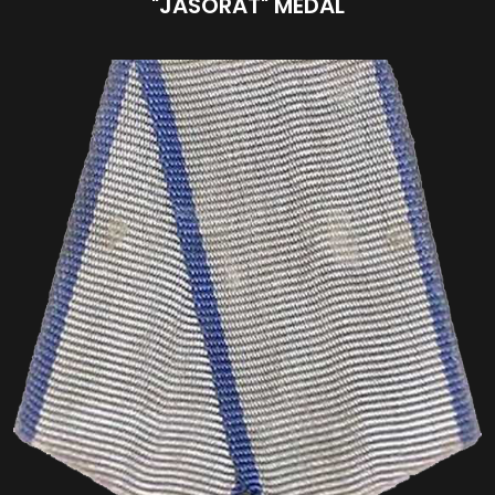
"JASORAT" MEDAL