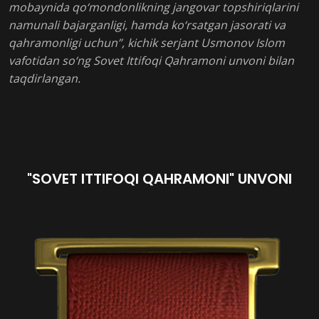
mobaynida qo‘mondonlikning jangovar topshiriqlarini
namunali bajarganligi, hamda ko‘rsatgan jasorati va
qahramonligi uchun”, kichik serjant Usmonov Islom
vafotidan so‘ng Sovet Ittifoqi Qahramoni unvoni bilan
taqdirlangan.
"SOVET ITTIFOQI QAHRAMONI" UNVONI