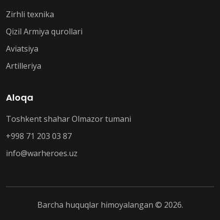
Zirhli texnika
Qizil Armiya qurollari
Aviatsiya
Artilleriya
Aloqa
Toshkent shahar Olmazor tumani
+998 71 203 03 87
info@warheroes.uz
Barcha huquqlar himoyalangan © 2026.