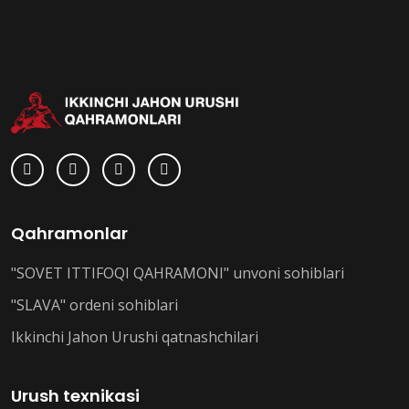
Qahramonlar
"SOVET ITTIFOQI QAHRAMONI" unvoni sohiblari
"SLAVA" ordeni sohiblari
Ikkinchi Jahon Urushi qatnashchilari
Urush texnikasi