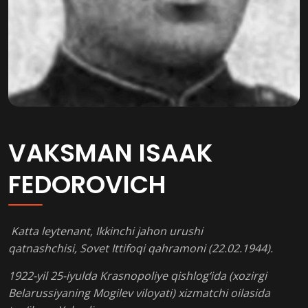
VAKSMAN ISAAK
FEDOROVICH
Katta leytenant, Ikkinchi jahon urushi
qatnashchisi, Sovet Ittifoqi qahramoni (22.02.1944).
1922-yil 25-iyulda Krasnopoliye qishlog‘ida (xozirgi
Belarussiyaning Mogilev viloyati) xizmatchi oilasida