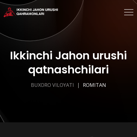
Ikkinchi Jahon urushi
qatnashchilari
BUXORO VILOYATI
ROMITAN