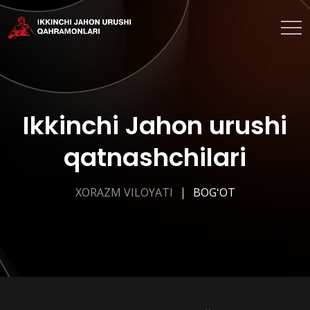
Ikkinchi Jahon urushi
qatnashchilari
XORAZM VILOYATI
BOGʻOT