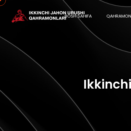
BOSH SAHIFA
QAHRAMON
Ikkinch