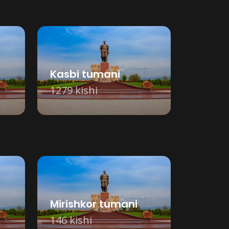
Kasbi tumani
1279 kishi
Mirishkor tumani
146 kishi