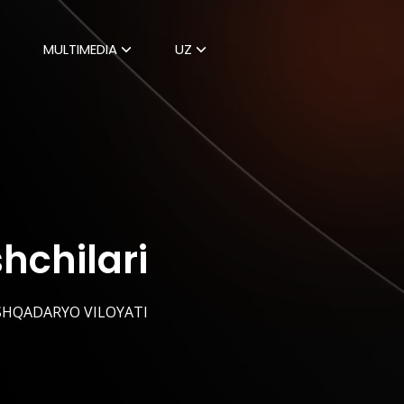
MULTIMEDIA
UZ
hchilari
HQADARYO VILOYATI