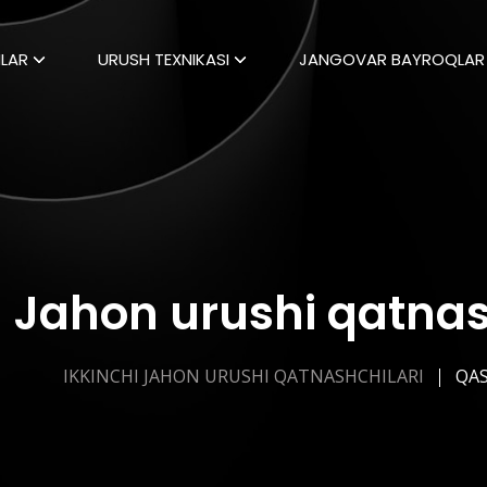
LAR
URUSH TEXNIKASI
JANGOVAR BAYROQLAR
i Jahon urushi qatnas
IKKINCHI JAHON URUSHI QATNASHCHILARI
QAS