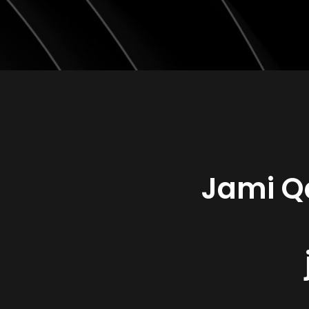
Jami Qa