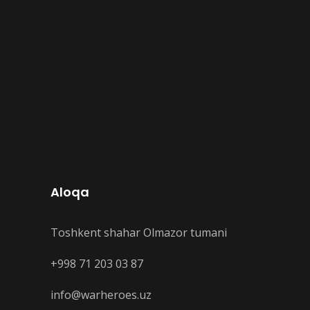
Aloqa
Toshkent shahar Olmazor tumani
+998 71 203 03 87
info@warheroes.uz