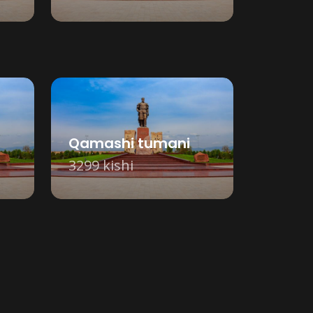
Qamashi tumani
3299 kishi