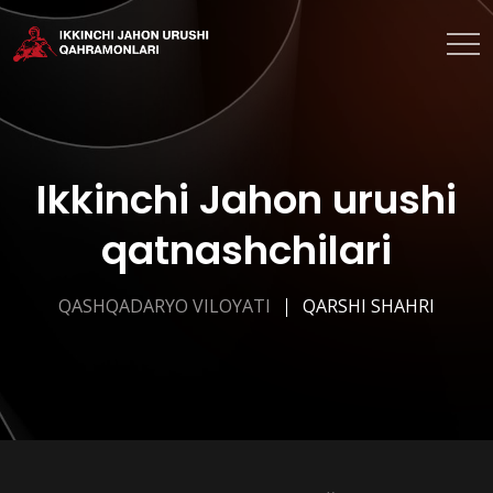
Ikkinchi Jahon urushi
qatnashchilari
QASHQADARYO VILOYATI
QARSHI SHAHRI