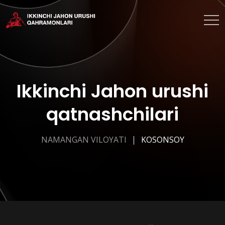
Ikkinchi Jahon urushi
qatnashchilari
NAMANGAN VILOYATI
KOSONSOY