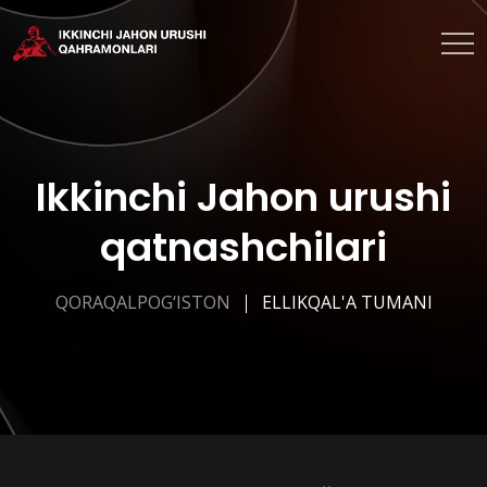
Ikkinchi Jahon urushi
qatnashchilari
QORAQALPOG‘ISTON
ELLIKQAL'A TUMANI