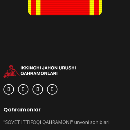
Qahramonlar
"SOVET ITTIFOQI QAHRAMONI" unvoni sohiblari