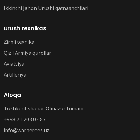
Ikkinchi Jahon Urushi qatnashchilari
Urush texnikasi
Zirhli texnika
Qizil Armiya qurollari
Aviatsiya
Artilleriya
Aloqa
Toshkent shahar Olmazor tumani
+998 71 203 03 87
info@warheroes.uz