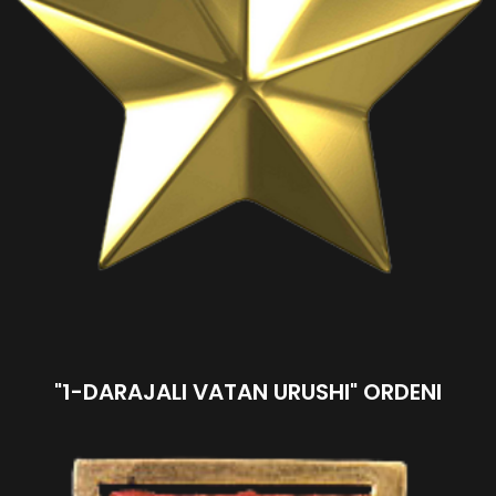
"1-DARAJALI VATAN URUSHI" ORDENI