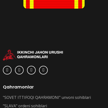
Qahramonlar
"SOVET ITTIFOQI QAHRAMONI" unvoni sohiblari
"SLAVA" ordeni sohiblari