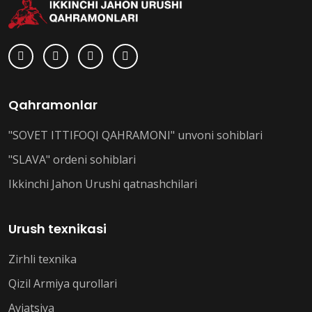
Qahramonlar
"SOVET ITTIFOQI QAHRAMONI" unvoni sohiblari
"SLAVA" ordeni sohiblari
Ikkinchi Jahon Urushi qatnashchilari
Urush texnikasi
Zirhli texnika
Qizil Armiya qurollari
Aviatsiya