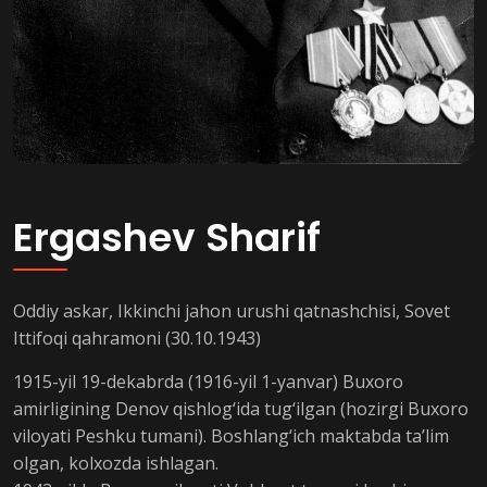
Ergashev Sharif
Oddiy askar, Ikkinchi jahon urushi qatnashchisi, Sovet
Ittifoqi qahramoni (30.10.1943)
1915-yil 19-dekabrda (1916-yil 1-yanvar) Buxoro
amirligining Denov qishlog‘ida tug‘ilgan (hozirgi Buxoro
viloyati Peshku tumani). Boshlang‘ich maktabda ta’lim
olgan, kolxozda ishlagan.