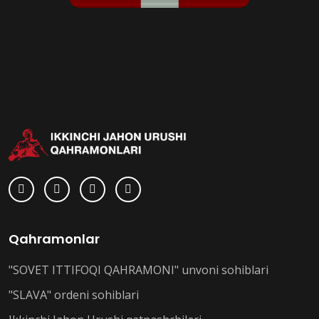
Qahramonlar
"SOVET ITTIFOQI QAHRAMONI" unvoni sohiblari
"SLAVA" ordeni sohiblari