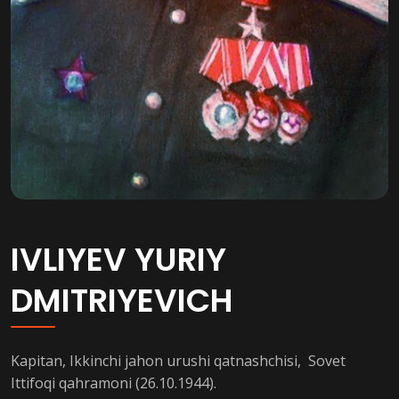
IVLIYEV YURIY
DMITRIYEVICH
Kapitan, Ikkinchi jahon urushi qatnashchisi, Sovet
Ittifoqi qahramoni (26.10.1944).