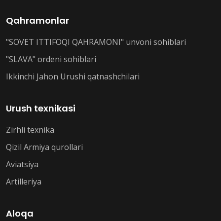
Qahramonlar
"SOVET ITTIFOQI QAHRAMONI" unvoni sohiblari
"SLAVA" ordeni sohiblari
Ikkinchi Jahon Urushi qatnashchilari
Urush texnikasi
Zirhli texnika
Qizil Armiya qurollari
Aviatsiya
Artilleriya
Aloqa