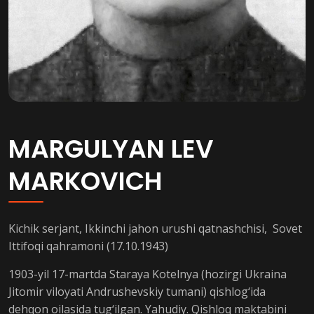
MARGULYAN LEV
MARKOVICH
Kichik serjant, Ikkinchi jahon urushi qatnashchisi, Sovet
Ittifoqi qahramoni (17.10.1943)
1903-yil 17-martda Staraya Kotelnya (hozirgi Ukraina
Jitomir viloyati Andrushevskiy tumani) qishlog‘ida
dehqon oilasida tug‘ilgan. Yahudiy. Qishloq maktabini