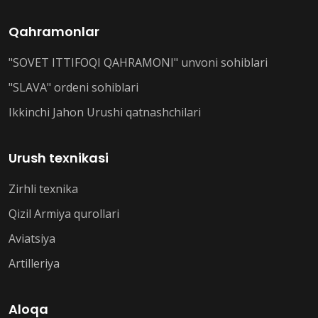
Qahramonlar
"SOVET ITTIFOQI QAHRAMONI" unvoni sohiblari
"SLAVA" ordeni sohiblari
Ikkinchi Jahon Urushi qatnashchilari
Urush texnikasi
Zirhli texnika
Qizil Armiya qurollari
Aviatsiya
Artilleriya
Aloqa