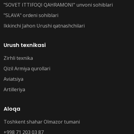
"SOVET ITTIFOQI QAHRAMONI" unvoni sohiblari
"SLAVA" ordeni sohiblari
Ikkinchi Jahon Urushi qatnashchilari
Urush texnikasi
Zirhli texnika
Qizil Armiya qurollari
Aviatsiya
Artilleriya
Aloqa
Toshkent shahar Olmazor tumani
+998 71 203 03 87