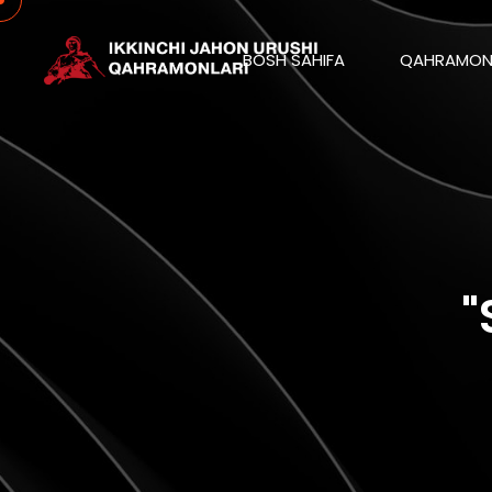
BOSH SAHIFA
QAHRAMON
"