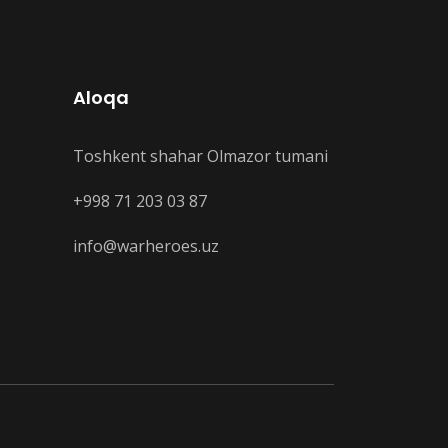
Aloqa
Toshkent shahar Olmazor tumani
+998 71 203 03 87
info@warheroes.uz