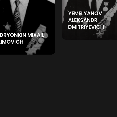
YEMELYANOV
ALEKSANDR
DMITRIYEVICH
DRYONKIN MIXAIL
KIMOVICH