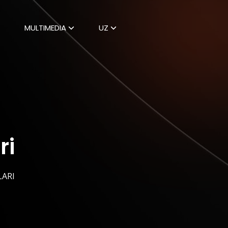
MULTIMEDIA
UZ
ri
LARI