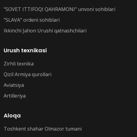
"SOVET ITTIFOQI QAHRAMONI" unvoni sohiblari
"SLAVA" ordeni sohiblari
Ikkinchi Jahon Urushi qatnashchilari
Urush texnikasi
Zirhli texnika
Qizil Armiya qurollari
Aviatsiya
Artilleriya
Aloqa
Toshkent shahar Olmazor tumani