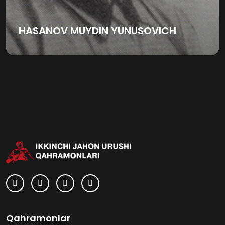
HASANOV MUYDIN YUNUSOVICH
Qahramonlar