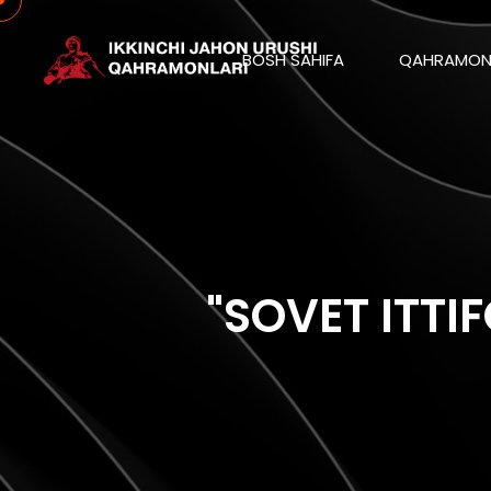
BOSH SAHIFA
QAHRAMON
"SOVET ITTI