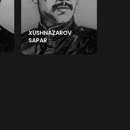
T
XUSHNAZAROV
SAPAR