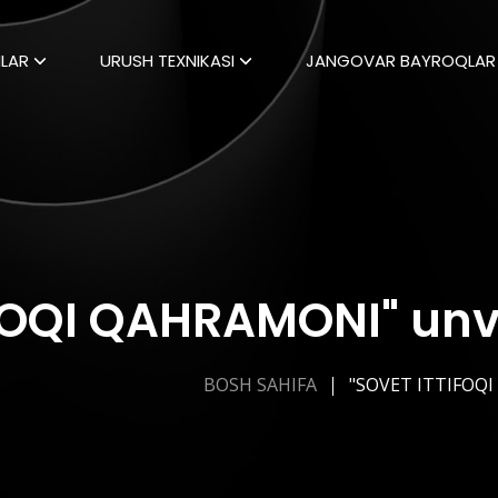
LAR
URUSH TEXNIKASI
JANGOVAR BAYROQLAR
FOQI QAHRAMONI" unvo
BOSH SAHIFA
"SOVET ITTIFOQ