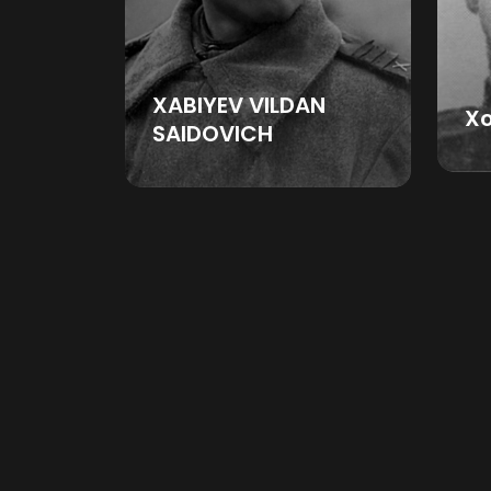
XABIYEV VILDAN
Xo
SAIDOVICH