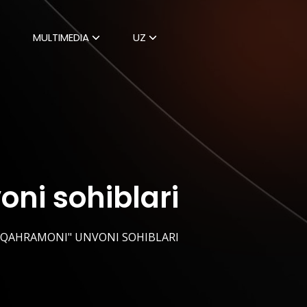
MULTIMEDIA
UZ
ni sohiblari
I QAHRAMONI" UNVONI SOHIBLARI