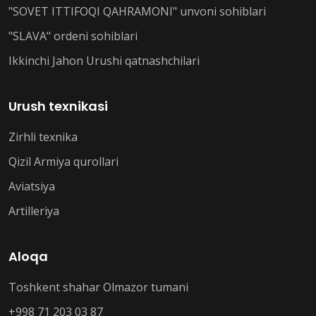
"SOVET ITTIFOQI QAHRAMONI" unvoni sohiblari
"SLAVA" ordeni sohiblari
Ikkinchi Jahon Urushi qatnashchilari
Urush texnikasi
Zirhli texnika
Qizil Armiya qurollari
Aviatsiya
Artilleriya
Aloqa
Toshkent shahar Olmazor tumani
+998 71 203 03 87